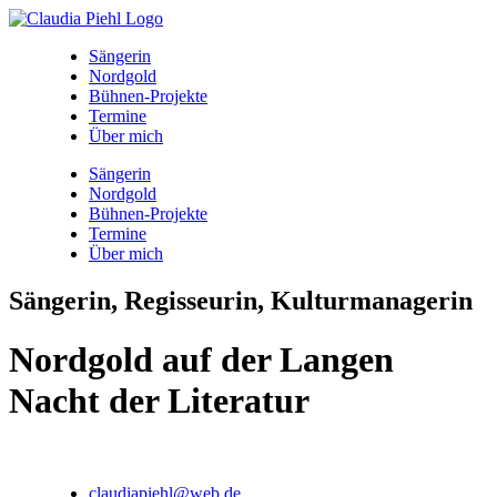
Sängerin
Nordgold
Bühnen-Projekte
Termine
Über mich
Sängerin
Nordgold
Bühnen-Projekte
Termine
Über mich
Sängerin, Regisseurin, Kulturmanagerin
Nordgold auf der Langen
Nacht der Literatur
claudiapiehl@web.de