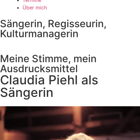
Termine
Über mich
Sängerin, Regisseurin,
Kulturmanagerin
Meine Stimme, mein
Ausdrucksmittel
Claudia Piehl als
Sängerin