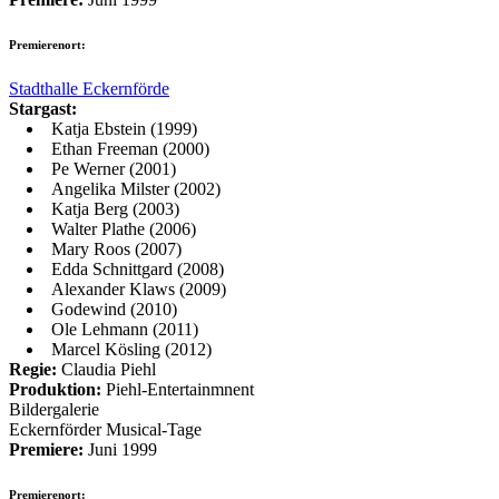
Premierenort:
Stadthalle Eckernförde
Stargast:
Katja Ebstein (1999)
Ethan Freeman (2000)
Pe Werner (2001)
Angelika Milster (2002)
Katja Berg (2003)
Walter Plathe (2006)
Mary Roos (2007)
Edda Schnittgard (2008)
Alexander Klaws (2009)
Godewind (2010)
Ole Lehmann (2011)
Marcel Kösling (2012)
Regie:
Claudia Piehl
Produktion:
Piehl-Entertainmnent
Bildergalerie
Eckernförder Musical-Tage
Premiere:
Juni 1999
Premierenort: