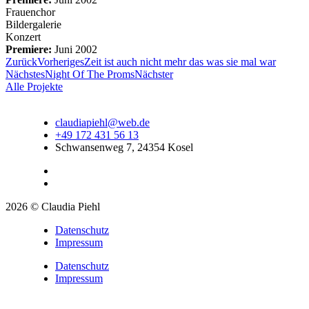
Frauenchor
Bildergalerie
Konzert
Premiere:
Juni 2002
Zurück
Vorheriges
Zeit ist auch nicht mehr das was sie mal war
Nächstes
Night Of The Proms
Nächster
Alle Projekte
claudiapiehl@web.de
+49 172 431 56 13
Schwansenweg 7, 24354 Kosel
2026 © Claudia Piehl
Datenschutz
Impressum
Datenschutz
Impressum