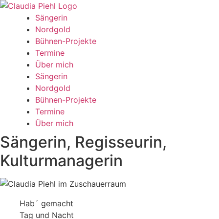
Sängerin
Nordgold
Bühnen-Projekte
Termine
Über mich
Sängerin
Nordgold
Bühnen-Projekte
Termine
Über mich
Sängerin, Regisseurin,
Kulturmanagerin
Hab´ gemacht
Tag und Nacht