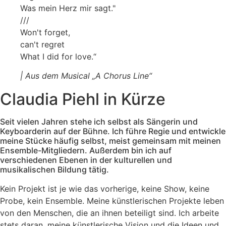
Was mein Herz mir sagt."
///
Won't forget,
can't regret
What I did for love.“
| Aus dem Musical „A Chorus Line“
Claudia Piehl in Kürze
Seit vielen Jahren stehe ich selbst als Sängerin und
Keyboarderin auf der Bühne. Ich führe Regie und entwickle
meine Stücke häufig selbst, meist gemeinsam mit meinen
Ensemble-Mitgliedern. Außerdem bin ich auf
verschiedenen Ebenen in der kulturellen und
musikalischen Bildung tätig.
Kein Projekt ist je wie das vorherige, keine Show, keine
Probe, kein Ensemble. Meine künstlerischen Projekte leben
von den Menschen, die an ihnen beteiligt sind. Ich arbeite
stets daran, meine künstlerische Vision und die Ideen und